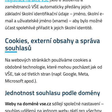
zaměstnanců VŠE automaticky předány jejich
základní školní identifikační údaje – jméno, školní e-
mail a uživatelské jméno (xname) – aby bylo možné
účast spolehlivě přiřadit k jejich školní identitě.
Cookies, externí obsahy a správa
souhlasů
Na webových stránkách používáme cookies a
obdobné technologie, které mohou pocházet jak od
VŠE, tak od třetích stran (např. Google, Meta,
Microsoft apod.).
Jednotnost souhlasu podle domény
Weby na doméně vse.cz
sdílejí společné nastavení –
souhlas udělený na jednom webu platí pro všechny