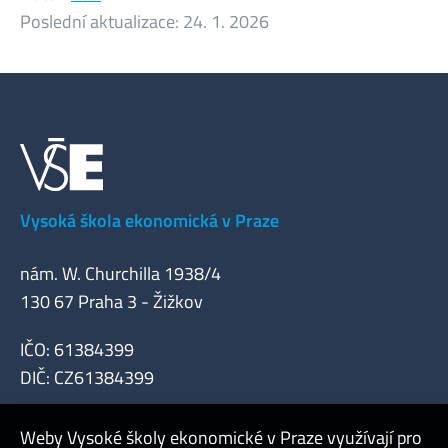
Poslední aktualizace:
24. 1. 2026
Vysoká škola ekonomická v Praze
nám. W. Churchilla 1938/4
130 67 Praha 3 - Žižkov
IČO: 61384399
DIČ: CZ61384399
Weby Vysoké školy ekonomické v Praze využívají pro