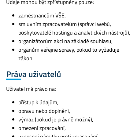
Údaje mohou být zpřístupněny pouze:
zaměstnancům VŠE,
smluvním zpracovatelům (správci webů,
poskytovatelé hostingu a analytických nástrojů),
organizátorům akcí na základě souhlasu,
orgánům veřejné správy, pokud to vyžaduje
zákon.
Práva uživatelů
Uživatel má právo na:
přístup k údajům,
opravu nebo doplnění,
výmaz (pokud je právně možný),
omezení zpracování,
vznesení námitky proti zpracování,