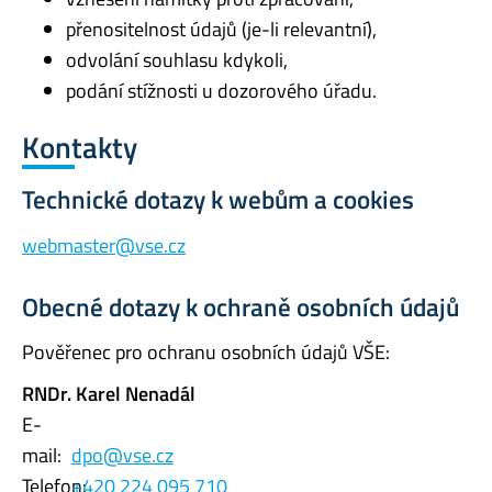
přenositelnost údajů (je-li relevantní),
odvolání souhlasu kdykoli,
podání stížnosti u dozorového úřadu.
Kontakty
Technické dotazy k webům a cookies
webmaster@vse.cz
Obecné dotazy k ochraně osobních údajů
Pověřenec pro ochranu osobních údajů VŠE:
RNDr. Karel Nenadál
E-
mail:
dpo@vse.cz
Telefon:
+420 224 095 710