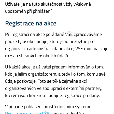
Uživatel je na tuto skutečnost vždy výslovně
upozorněn při přihlášení.
Registrace na akce
Při registraci na akce pořádané VŠE zpracováváme
pouze ty osobní údaje, které jsou nezbytné pro
organizaci a administraci dané akce; VŠE minimalizuje
rozsah sbíraných osobních údajů.
U každé akce je uživatel předem informován o tom,
kdo je jejím organizátorem, a tedy i o tom, komu své
údaje poskytuje. Toto se týká zejména akcí
organizovaných ve spolupráci s externími partnery,
kterým jsou konkrétní údaje z registrace předány.
V případě přihlášení prostřednictvím systému
Registrace na akce VŠE
jsou u studentů a